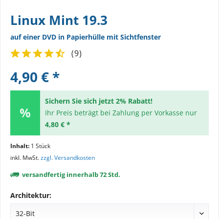
Linux Mint 19.3
auf einer DVD in Papierhülle mit Sichtfenster
(
9
)
4,90 € *
Sichern Sie sich jetzt 2% Rabatt!
Ihr Preis beträgt bei Zahlung per Vorkasse nur
4,80 € *
Inhalt:
1 Stück
inkl. MwSt.
zzgl. Versandkosten
versandfertig innerhalb 72 Std.
Architektur: