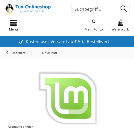
Menü
Mein Konto
Warenkorb
Kostenloser Versand ab € 50,- Bestellwert
Übersicht
Linux Mint
Abbildung ähnlich