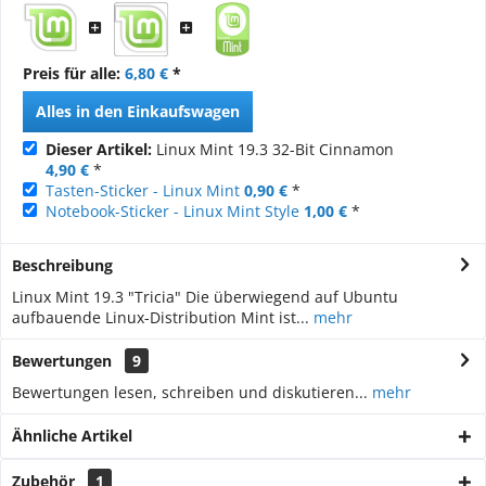
Preis für alle:
6,80 €
*
Alles in den Einkaufswagen
Dieser Artikel:
Linux Mint 19.3 32-Bit Cinnamon
4,90 €
*
Tasten-Sticker - Linux Mint
0,90 €
*
Notebook-Sticker - Linux Mint Style
1,00 €
*
Beschreibung
Linux Mint 19.3 "Tricia" Die überwiegend auf Ubuntu
aufbauende Linux-Distribution Mint ist...
mehr
Bewertungen
9
Bewertungen lesen, schreiben und diskutieren...
mehr
Ähnliche Artikel
Zubehör
1