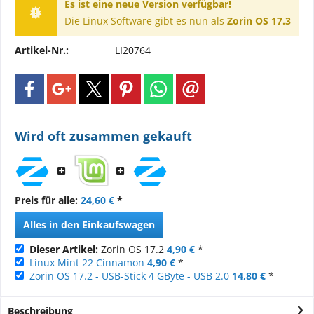
Es ist eine neue Version verfügbar!
Die Linux Software gibt es nun als
Zorin OS 17.3
Artikel-Nr.:
LI20764
Wird oft zusammen gekauft
Preis für alle:
24,60 €
*
Alles in den Einkaufswagen
Dieser Artikel:
Zorin OS 17.2
4,90 €
*
Linux Mint 22 Cinnamon
4,90 €
*
Zorin OS 17.2 - USB-Stick 4 GByte - USB 2.0
14,80 €
*
Beschreibung