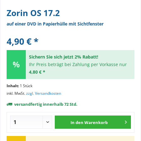
Zorin OS 17.2
auf einer DVD in Papierhülle mit Sichtfenster
4,90 € *
Sichern Sie sich jetzt 2% Rabatt!
Ihr Preis beträgt bei Zahlung per Vorkasse nur
4,80 € *
Inhalt:
1 Stück
inkl. MwSt.
zzgl. Versandkosten
versandfertig innerhalb 72 Std.
In den
Warenkorb