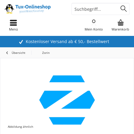
Menü
Mein Konto
Warenkorb
Kostenloser Versand ab € 50,- Bestellwert
Übersicht
Zorin
Abbildung ähnlich