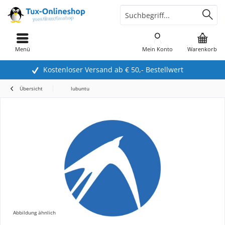
Menü
Mein Konto
Warenkorb
Kostenloser Versand ab € 50,- Bestellwert
Übersicht
lubuntu
Abbildung ähnlich