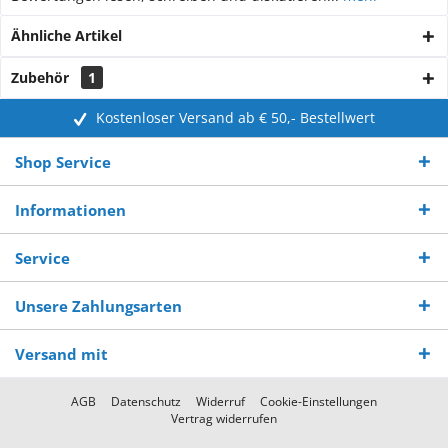
Ähnliche Artikel
Zubehör
1
Kostenloser Versand ab € 50,- Bestellwert
Shop Service
Informationen
Service
Unsere Zahlungsarten
Versand mit
AGB
Datenschutz
Widerruf
Cookie-Einstellungen
Vertrag widerrufen