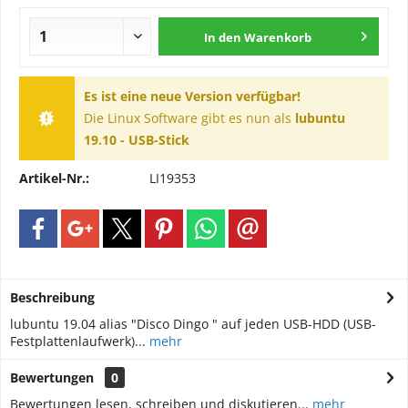
In den
Warenkorb
Es ist eine neue Version verfügbar!
Die Linux Software gibt es nun als
lubuntu
19.10 - USB-Stick
Artikel-Nr.:
LI19353
Beschreibung
lubuntu 19.04 alias "Disco Dingo " auf jeden USB-HDD (USB-
Festplattenlaufwerk)...
mehr
Bewertungen
0
Bewertungen lesen, schreiben und diskutieren...
mehr