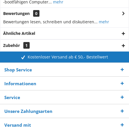
-bootfähigen Computer...
mehr
Bewertungen
0
Bewertungen lesen, schreiben und diskutieren...
mehr
Ähnliche Artikel
Zubehör
1
Kostenloser Versand ab € 50,- Bestellwert
Shop Service
Informationen
Service
Unsere Zahlungsarten
Versand mit