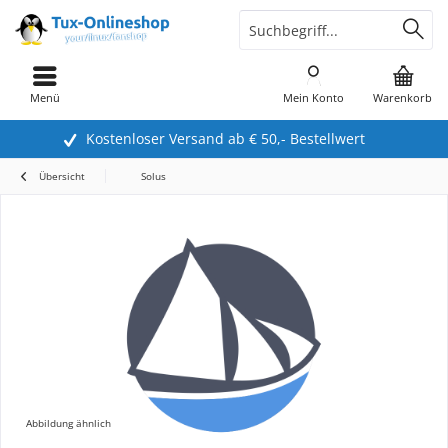
Menü
Mein Konto
Warenkorb
Kostenloser Versand ab € 50,- Bestellwert
Übersicht
Solus
Abbildung ähnlich