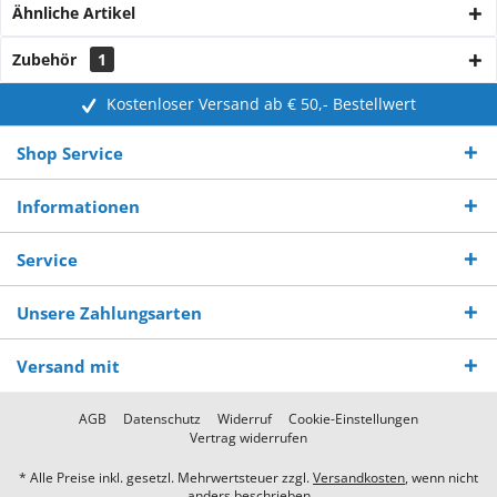
Ähnliche Artikel
Zubehör
1
Kostenloser Versand ab € 50,- Bestellwert
Shop Service
Informationen
Service
Unsere Zahlungsarten
Versand mit
AGB
Datenschutz
Widerruf
Cookie-Einstellungen
Vertrag widerrufen
* Alle Preise inkl. gesetzl. Mehrwertsteuer zzgl.
Versandkosten
, wenn nicht
anders beschrieben