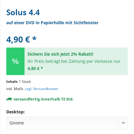
Solus 4.4
auf einer DVD in Papierhülle mit Sichtfenster
4,90 € *
Sichern Sie sich jetzt 2% Rabatt!
Ihr Preis beträgt bei Zahlung per Vorkasse nur
4,80 € *
Inhalt:
1 Stück
inkl. MwSt.
zzgl. Versandkosten
versandfertig innerhalb 72 Std.
Desktop: