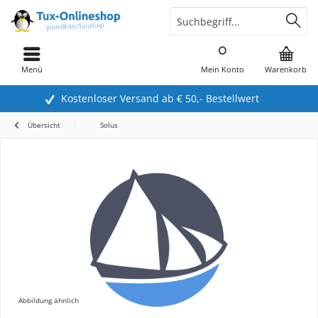
Menü
Mein Konto
Warenkorb
Kostenloser Versand ab € 50,- Bestellwert
Übersicht
Solus
Abbildung ähnlich