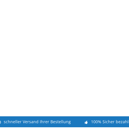
schneller Versand Ihrer Bestellung
100% Sicher bezah