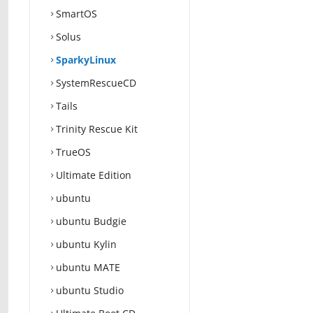
SmartOS
Solus
SparkyLinux
SystemRescueCD
Tails
Trinity Rescue Kit
TrueOS
Ultimate Edition
ubuntu
ubuntu Budgie
ubuntu Kylin
ubuntu MATE
ubuntu Studio