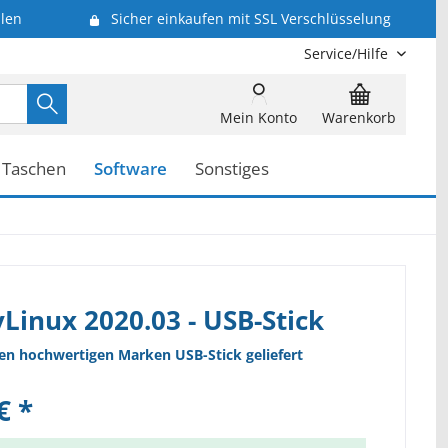
len
Sicher einkaufen mit SSL Verschlüsselung
Service/Hilfe
Mein Konto
Warenkorb
Taschen
Software
Sonstiges
Linux 2020.03 - USB-Stick
nen hochwertigen Marken USB-Stick geliefert
€ *