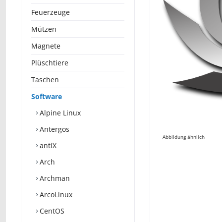
Feuerzeuge
Mützen
Magnete
Plüschtiere
Taschen
Software
Alpine Linux
Antergos
Abbildung ähnlich
antiX
Arch
Archman
ArcoLinux
CentOS