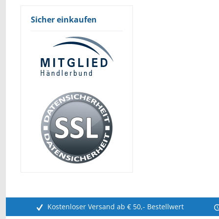
Sicher einkaufen
Kostenloser Versand ab € 50,- Bestellwert