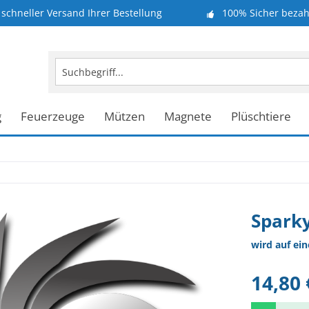
schneller Versand Ihrer Bestellung
100% Sicher bezah
g
Feuerzeuge
Mützen
Magnete
Plüschtiere
Sparky
wird auf ei
14,80 