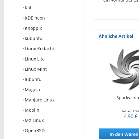
Kali
KDE neon
Knoppix
Ähnliche Artikel
kubuntu
Linux Kodachi
Linux Lite
Linux Mint
lubuntu
Mageia
SparkyLinu
Manjaro Linux
Moblin
Inhalt
1 St
4,90 €
MX Linux
OpenBSD
In den
Waren