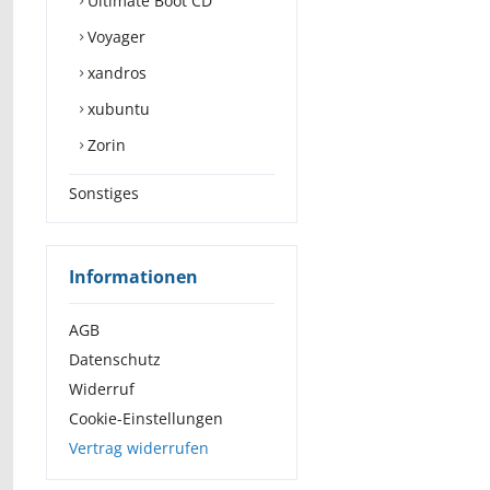
Ultimate Boot CD
Voyager
xandros
xubuntu
Zorin
Sonstiges
Informationen
AGB
Datenschutz
Widerruf
Cookie-Einstellungen
Vertrag widerrufen