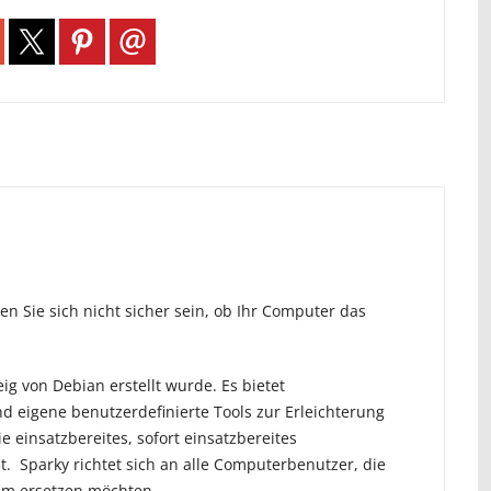
n Sie sich nicht sicher sein, ob Ihr Computer das
ig von Debian erstellt wurde. Es bietet
 eigene benutzerdefinierte Tools zur Erleichterung
e einsatzbereites, sofort einsatzbereites
t. Sparky richtet sich an alle Computerbenutzer, die
em ersetzen möchten.