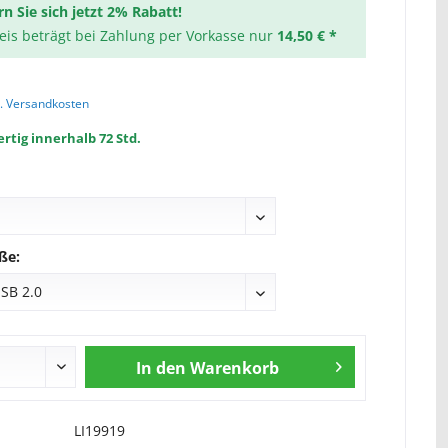
rn Sie sich jetzt 2% Rabatt!
reis beträgt bei Zahlung per Vorkasse nur
14,50 € *
l. Versandkosten
rtig innerhalb 72 Std.
ße:
In den
Warenkorb
LI19919