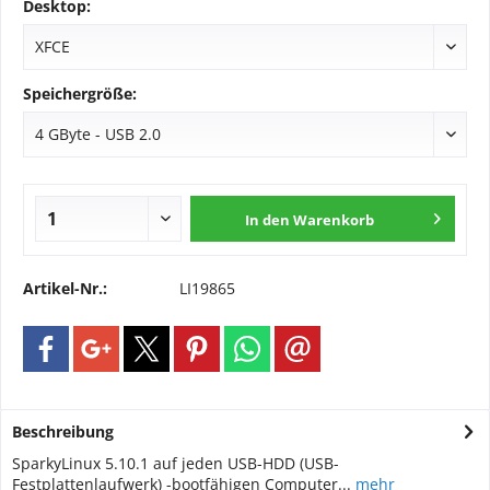
Desktop:
Speichergröße:
In den
Warenkorb
Artikel-Nr.:
LI19865
Beschreibung
SparkyLinux 5.10.1 auf jeden USB-HDD (USB-
Festplattenlaufwerk) -bootfähigen Computer...
mehr