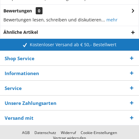
Bewertungen
0
Bewertungen lesen, schreiben und diskutieren...
mehr
Ähnliche Artikel
Kostenloser Versand ab € 50,- Bestellwert
Shop Service
Informationen
Service
Unsere Zahlungsarten
Versand mit
AGB
Datenschutz
Widerruf
Cookie-Einstellungen
Vertrag widerrufen