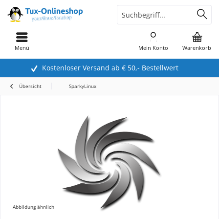
Menü
Mein Konto
Warenkorb
Kostenloser Versand ab € 50,- Bestellwert
Übersicht
SparkyLinux
Abbildung ähnlich