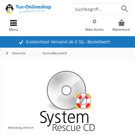
Menü
Mein Konto
Warenkorb
Kostenloser Versand ab € 50,- Bestellwert
Übersicht
SystemRescueCD
Abbildung ähnlich