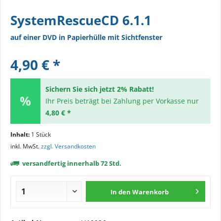
SystemRescueCD 6.1.1
auf einer DVD in Papierhülle mit Sichtfenster
4,90 € *
Sichern Sie sich jetzt 2% Rabatt!
Ihr Preis beträgt bei Zahlung per Vorkasse nur
4,80 € *
Inhalt:
1 Stück
inkl. MwSt.
zzgl. Versandkosten
versandfertig innerhalb 72 Std.
In den
Warenkorb