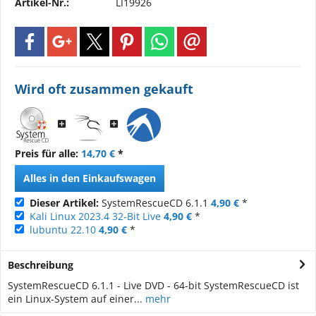
Artikel-Nr.:
LI19926
Wird oft zusammen gekauft
Preis für alle:
14,70 €
*
Alles in den Einkaufswagen
Dieser Artikel:
SystemRescueCD 6.1.1
4,90 €
*
Kali Linux 2023.4 32-Bit Live
4,90 €
*
lubuntu 22.10
4,90 €
*
Beschreibung
SystemRescueCD 6.1.1 - Live DVD - 64-bit SystemRescueCD ist
ein Linux-System auf einer...
mehr