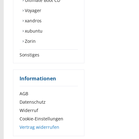
Ultimate Boot CD
Voyager
xandros
xubuntu
Zorin
Sonstiges
Informationen
AGB
Datenschutz
Widerruf
Cookie-Einstellungen
Vertrag widerrufen