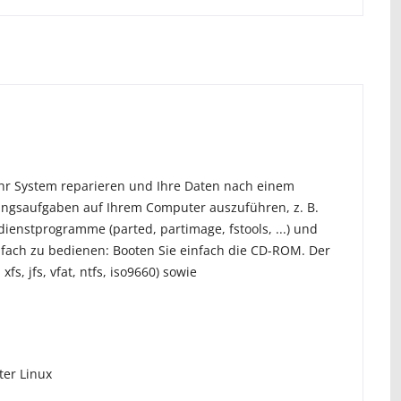
Ihr System reparieren und Ihre Daten nach einem
ltungsaufgaben auf Ihrem Computer auszuführen, z. B.
dienstprogramme (parted, partimage, fstools, ...) und
nfach zu bedienen: Booten Sie einfach die CD-ROM. Der
fs, jfs, vfat, ntfs, iso9660) sowie
ter Linux