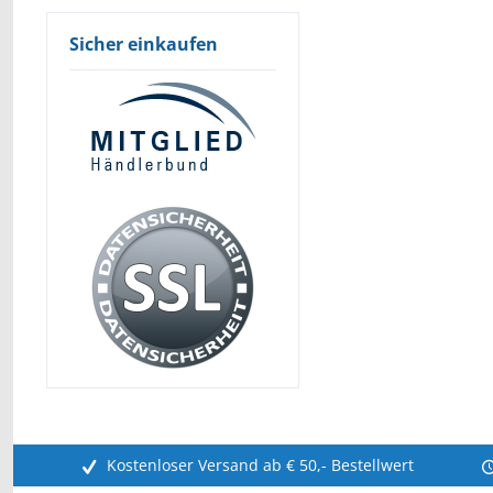
Sicher einkaufen
Kostenloser Versand ab € 50,- Bestellwert