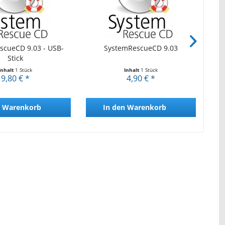
scueCD 9.03 - USB-
SystemRescueCD 9.03
Stick
Inhalt
1 Stück
Inhalt
1 Stück
9,80 € *
4,90 € *
Warenkorb
In den
Warenkorb