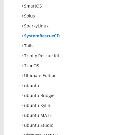
SmartOS
Solus
SparkyLinux
SystemRescueCD
Tails
Trinity Rescue Kit
TrueOS
Ultimate Edition
ubuntu
ubuntu Budgie
ubuntu Kylin
ubuntu MATE
ubuntu Studio