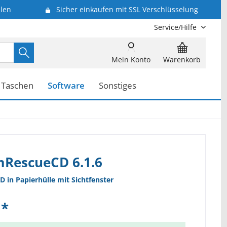
len
Sicher einkaufen mit SSL Verschlüsselung
Service/Hilfe
Mein Konto
Warenkorb
Taschen
Software
Sonstiges
mRescueCD 6.1.6
D in Papierhülle mit Sichtfenster
 *