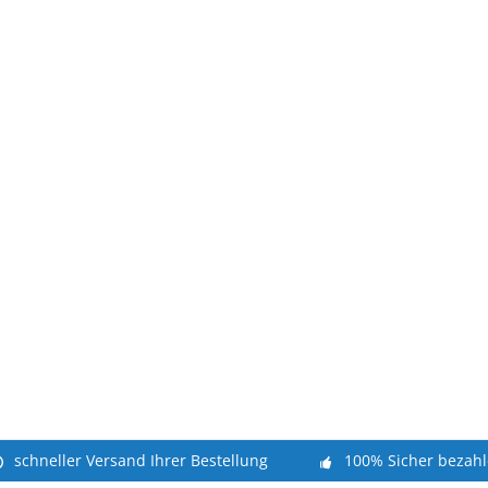
schneller Versand Ihrer Bestellung
100% Sicher bezah