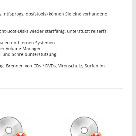
ls, ntfsprogs, dosfstools) können Sie eine vorhandene
t-Boot-Disks wieder startfähig. unterstützt reiserfs,
kalen und fernen Systemen
cher Volume-Manager
- und Schreibunterstützung
, Brennen von CDs / DVDs, Virenschutz, Surfen im