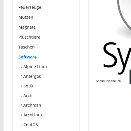
Feuerzeuge
Mützen
Magnete
Plüschtiere
Taschen
Software
Alpine Linux
Antergos
Abbildung ähnlich
antiX
Arch
Archman
ArcoLinux
CentOS