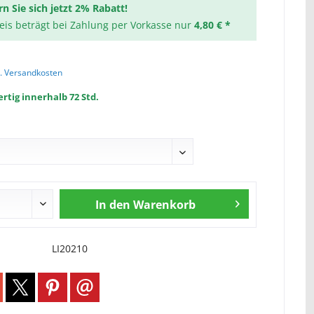
rn Sie sich jetzt 2% Rabatt!
reis beträgt bei Zahlung per Vorkasse nur
4,80 € *
l. Versandkosten
rtig innerhalb 72 Std.
In den
Warenkorb
LI20210