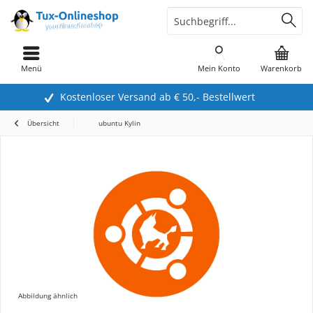
Menü
Mein Konto
Warenkorb
Kostenloser Versand ab € 50,- Bestellwert
Übersicht
ubuntu Kylin
Abbildung ähnlich