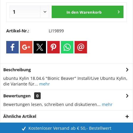
In den
Warenkorb
Artikel-Nr.:
LI19899
Beschreibung
ubuntu Kylin 18.04.6 "Bionic Beaver" Install/Live Ubuntu Kylin,
die Variante für...
mehr
Bewertungen
0
Bewertungen lesen, schreiben und diskutieren...
mehr
Ähnliche Artikel
Kostenloser Versand ab € 50,- Bestellwert