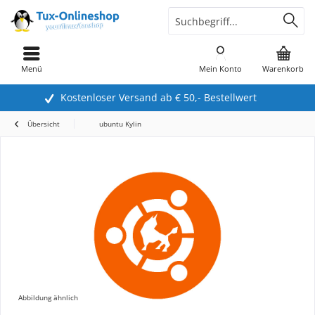
Menü
Mein Konto
Warenkorb
Kostenloser Versand ab € 50,- Bestellwert
Übersicht
ubuntu Kylin
Abbildung ähnlich