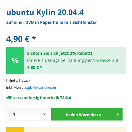
ubuntu Kylin 20.04.4
auf einer DVD in Papierhülle mit Sichtfenster
4,90 € *
Sichern Sie sich jetzt 2% Rabatt!
Ihr Preis beträgt bei Zahlung per Vorkasse nur
4,80 € *
Inhalt:
1 Stück
inkl. MwSt.
zzgl. Versandkosten
versandfertig innerhalb 72 Std.
In den
Warenkorb