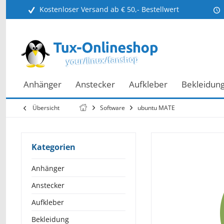
Kostenloser Versand ab € 50,- Bestellwert
Anhänger
Anstecker
Aufkleber
Bekleidun
Übersicht
Software
ubuntu MATE
Kategorien
Anhänger
Anstecker
Aufkleber
Bekleidung