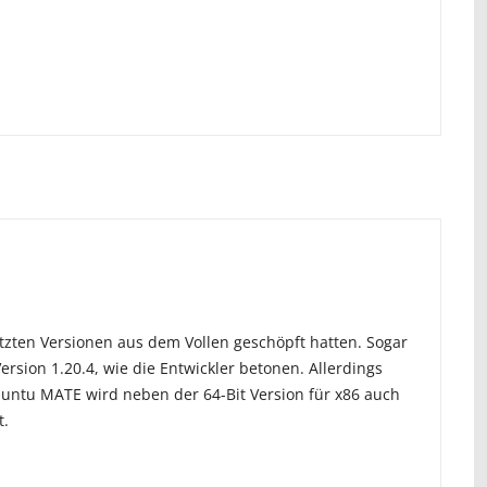
zten Versionen aus dem Vollen geschöpft hatten. Sogar
ion 1.20.4, wie die Entwickler betonen. Allerdings
buntu MATE wird neben der 64-Bit Version für x86 auch
t.