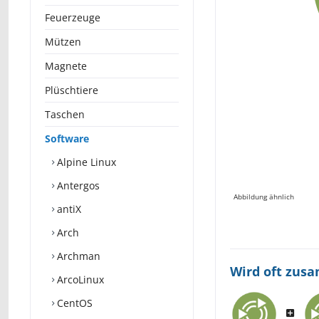
Feuerzeuge
Mützen
Magnete
Plüschtiere
Taschen
Software
Alpine Linux
Antergos
Abbildung ähnlich
antiX
Arch
Archman
Wird oft zus
ArcoLinux
CentOS