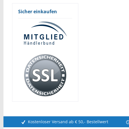
Sicher einkaufen
Kostenloser Versand ab € 50,- Bestellwert