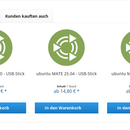
Kunden kauften auch
 - USB-Stick
ubuntu MATE 25.04 - USB-Stick
ubuntu M
ück
Inhalt
1 Stück
 € *
ab 14,80 € *
a
korb
In den
Warenkorb
In den