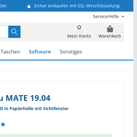
len
Sicher einkaufen mit SSL Verschlüsselung
Service/Hilfe
Mein Konto
Warenkorb
Taschen
Software
Sonstiges
u MATE 19.04
D in Papierhülle mit Sichtfenster
 *