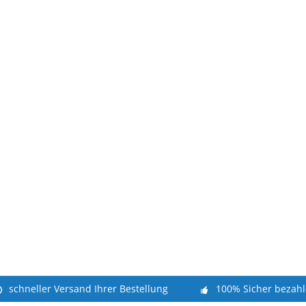
schneller Versand Ihrer Bestellung
100% Sicher bezah