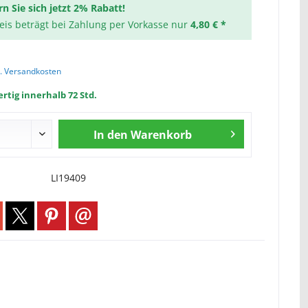
rn Sie sich jetzt 2% Rabatt!
reis beträgt bei Zahlung per Vorkasse nur
4,80 € *
l. Versandkosten
rtig innerhalb 72 Std.
In den
Warenkorb
LI19409