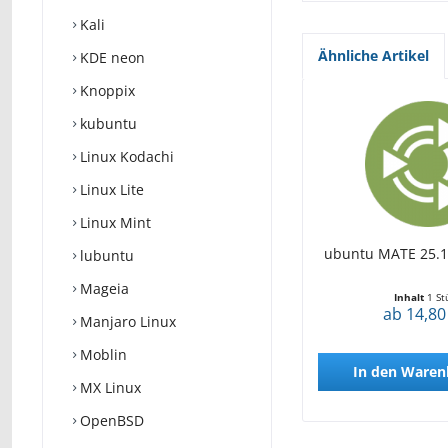
Kali
Ähnliche Artikel
KDE neon
Knoppix
kubuntu
Linux Kodachi
Linux Lite
Linux Mint
ubuntu MATE 25.10
lubuntu
Mageia
Inhalt
1 St
ab 14,80
Manjaro Linux
Moblin
In den
Waren
MX Linux
OpenBSD