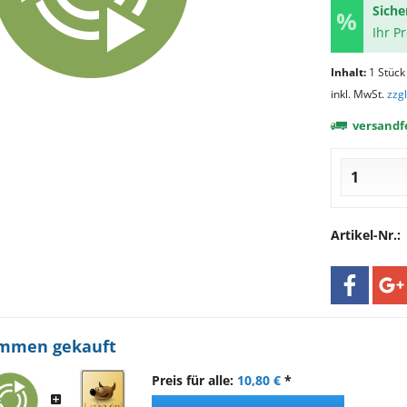
Siche
Ihr P
Inhalt:
1 Stück
inkl. MwSt.
zzg
versandfe
Artikel-Nr.:
ammen gekauft
Preis für alle:
10,80 €
*