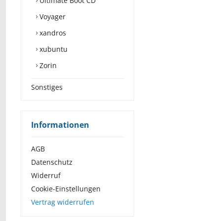
Ultimate Boot CD
Voyager
xandros
xubuntu
Zorin
Sonstiges
Informationen
AGB
Datenschutz
Widerruf
Cookie-Einstellungen
Vertrag widerrufen