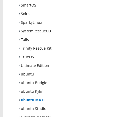
SmartOS
Solus
SparkyLinux
SystemRescueCD
Tails
Trinity Rescue Kit
TrueOS
Ultimate Edition
ubuntu
ubuntu Budgie
ubuntu Kylin
ubuntu MATE
ubuntu Studio