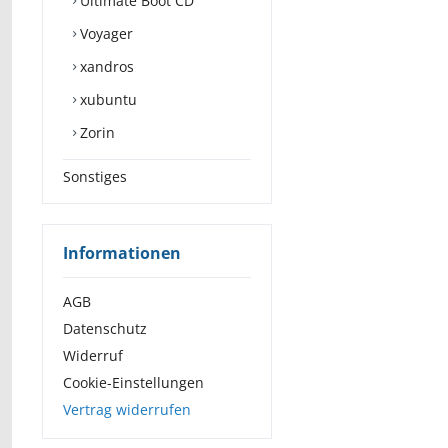
Ultimate Boot CD
Voyager
xandros
xubuntu
Zorin
Sonstiges
Informationen
AGB
Datenschutz
Widerruf
Cookie-Einstellungen
Vertrag widerrufen