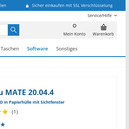
len
Sicher einkaufen mit SSL Verschlüsselung
Service/Hilfe
Mein Konto
Warenkorb
Taschen
Software
Sonstiges
u MATE 20.04.4
D in Papierhülle mit Sichtfenster
(
1
)
 *