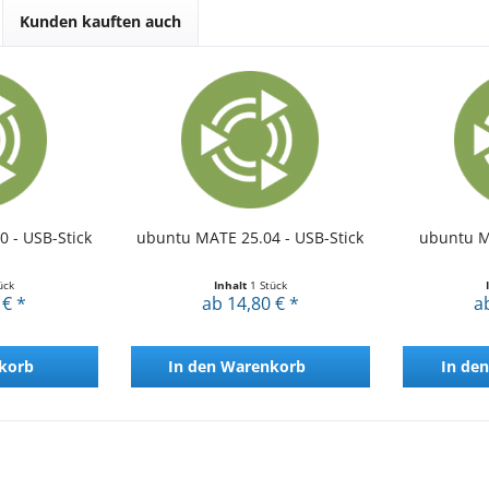
Kunden kauften auch
 - USB-Stick
ubuntu MATE 25.04 - USB-Stick
ubuntu M
ück
Inhalt
1 Stück
 € *
ab 14,80 € *
a
korb
In den
Warenkorb
In den