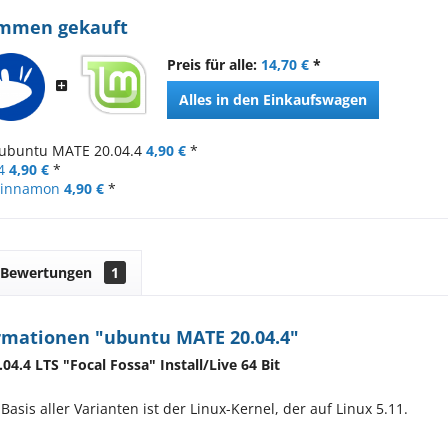
ammen gekauft
Preis für alle:
14,70 €
*
Alles in den Einkaufswagen
ubuntu MATE 20.04.4
4,90 €
*
4
4,90 €
*
 Cinnamon
4,90 €
*
Bewertungen
1
rmationen "ubuntu MATE 20.04.4"
04.4 LTS "
Focal Fossa
" Install/Live 64 Bit
sis aller Varianten ist der Linux-Kernel, der auf Linux 5.11.