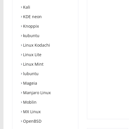
Kali
KDE neon
Knoppix
kubuntu
Linux Kodachi
Linux Lite
Linux Mint
lubuntu
Mageia
Manjaro Linux
Moblin
MX Linux
OpenBSD