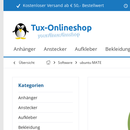
Kostenloser Versand ab € 50,- Bestellwert
Anhänger
Anstecker
Aufkleber
Bekleidun
Übersicht
Software
ubuntu MATE
Kategorien
Anhänger
Anstecker
Aufkleber
Bekleidung