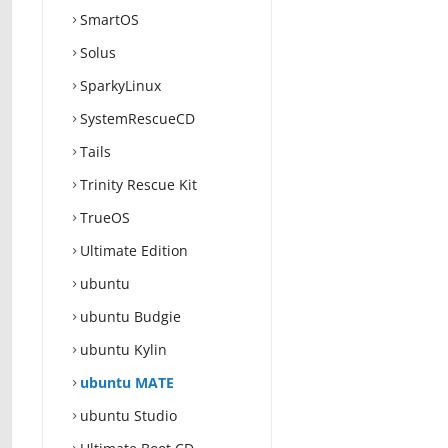
SmartOS
Solus
SparkyLinux
SystemRescueCD
Tails
Trinity Rescue Kit
TrueOS
Ultimate Edition
ubuntu
ubuntu Budgie
ubuntu Kylin
ubuntu MATE
ubuntu Studio