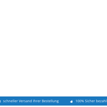
schneller Versand Ihrer Bestellung
100% Sicher bezah