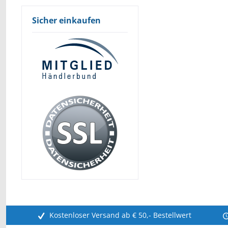
Sicher einkaufen
Kostenloser Versand ab € 50,- Bestellwert