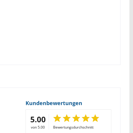
Kundenbewertungen
5.00
von 5.00
Bewertungsdurchschnitt