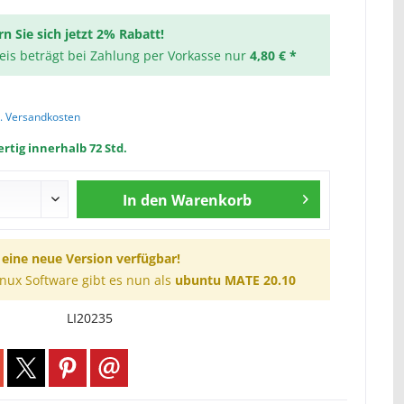
rn Sie sich jetzt 2% Rabatt!
reis beträgt bei Zahlung per Vorkasse nur
4,80 € *
l. Versandkosten
rtig innerhalb 72 Std.
In den
Warenkorb
t eine neue Version verfügbar!
inux Software gibt es nun als
ubuntu MATE 20.10
LI20235