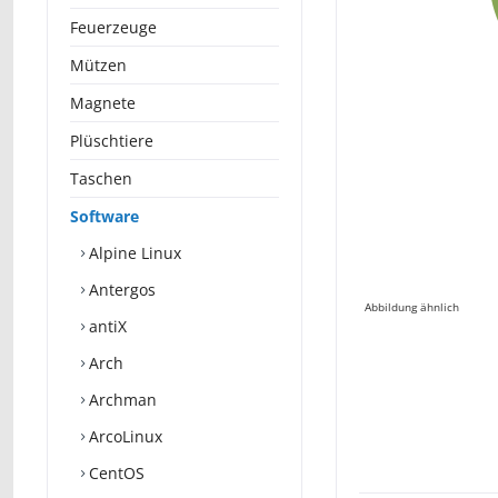
Feuerzeuge
Mützen
Magnete
Plüschtiere
Taschen
Software
Alpine Linux
Antergos
Abbildung ähnlich
antiX
Arch
Archman
ArcoLinux
CentOS