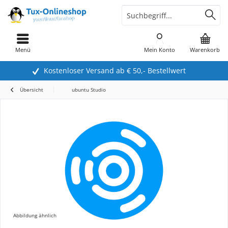
Menü
Mein Konto
Warenkorb
Kostenloser Versand ab € 50,- Bestellwert
Übersicht
ubuntu Studio
Abbildung ähnlich