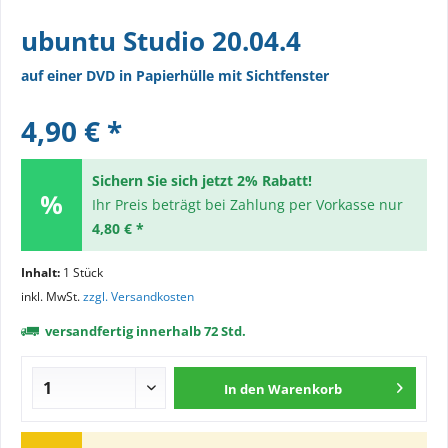
ubuntu Studio 20.04.4
auf einer DVD in Papierhülle mit Sichtfenster
4,90 € *
Sichern Sie sich jetzt 2% Rabatt!
Ihr Preis beträgt bei Zahlung per Vorkasse nur
4,80 € *
Inhalt:
1 Stück
inkl. MwSt.
zzgl. Versandkosten
versandfertig innerhalb 72 Std.
In den
Warenkorb