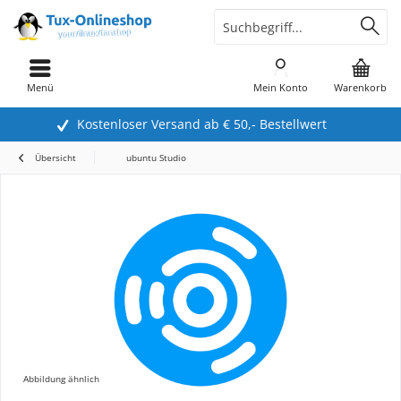
Menü
Mein Konto
Warenkorb
Kostenloser Versand ab € 50,- Bestellwert
Übersicht
ubuntu Studio
Abbildung ähnlich