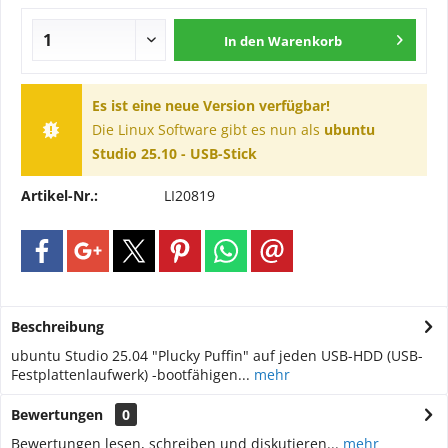
In den
Warenkorb
Es ist eine neue Version verfügbar!
Die Linux Software gibt es nun als
ubuntu
Studio 25.10 - USB-Stick
Artikel-Nr.:
LI20819
Beschreibung
ubuntu Studio 25.04 "Plucky Puffin" auf jeden USB-HDD (USB-
Festplattenlaufwerk) -bootfähigen...
mehr
Bewertungen
0
Bewertungen lesen, schreiben und diskutieren...
mehr