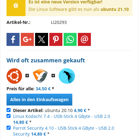
Es ist eine neue Version verfügbar!
Die Linux Software gibt es nun als
ubuntu 21.10
Artikel-Nr.:
LI20293
Wird oft zusammen gekauft
Preis für alle:
34,50 €
*
Alles in den Einkaufswagen
Dieser Artikel:
ubuntu 20.10
4,90 €
*
Linux Kodachi 7.4 - USB-Stick 4 GByte - USB 2.0
14,80 €
*
Parrot Security 4.10 - USB-Stick 4 GByte - USB 2.0
Security
14,80 €
*