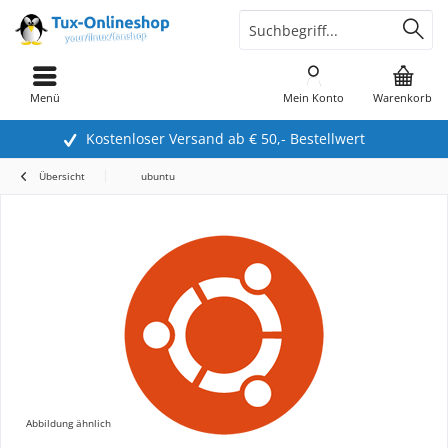
Menü
Mein Konto
Warenkorb
Kostenloser Versand ab € 50,- Bestellwert
Übersicht
ubuntu
Abbildung ähnlich