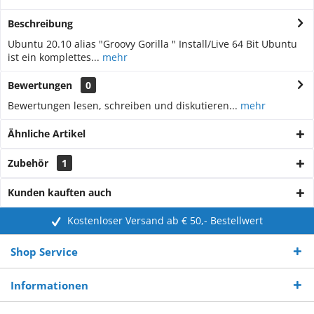
Beschreibung
Ubuntu 20.10 alias "Groovy Gorilla " Install/Live 64 Bit Ubuntu
ist ein komplettes...
mehr
Bewertungen
0
Bewertungen lesen, schreiben und diskutieren...
mehr
Ähnliche Artikel
Zubehör
1
Kunden kauften auch
Kostenloser Versand ab € 50,- Bestellwert
Shop Service
Informationen