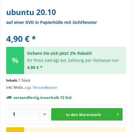
ubuntu 20.10
auf einer DVD in Papierhülle mit Sichtfenster
4,90 € *
Sichern Sie sich jetzt 2% Rabatt!
Ihr Preis beträgt bei Zahlung per Vorkasse nur
4,80 € *
Inhalt:
1 Stück
inkl. MwSt.
zzgl. Versandkosten
versandfertig innerhalb 72 Std.
In den
Warenkorb