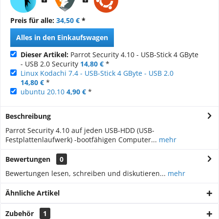
Preis für alle:
34,50 €
*
Alles in den Einkaufswagen
Dieser Artikel:
Parrot Security 4.10 - USB-Stick 4 GByte
- USB 2.0 Security
14,80 €
*
Linux Kodachi 7.4 - USB-Stick 4 GByte - USB 2.0
14,80 €
*
ubuntu 20.10
4,90 €
*
Beschreibung
Parrot Security 4.10 auf jeden USB-HDD (USB-
Festplattenlaufwerk) -bootfähigen Computer...
mehr
Bewertungen
0
Bewertungen lesen, schreiben und diskutieren...
mehr
Ähnliche Artikel
Zubehör
1