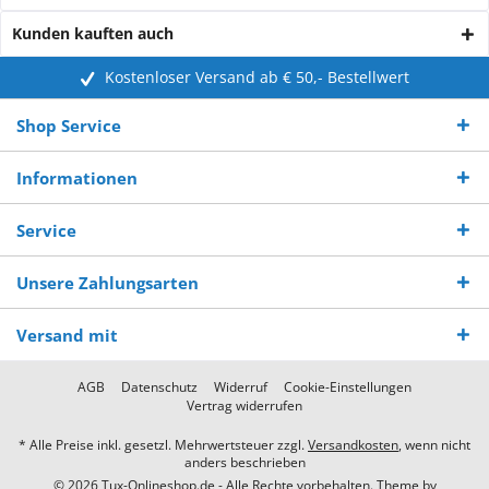
Kunden kauften auch
Kostenloser Versand ab € 50,- Bestellwert
Shop Service
Informationen
Service
Unsere Zahlungsarten
Versand mit
AGB
Datenschutz
Widerruf
Cookie-Einstellungen
Vertrag widerrufen
* Alle Preise inkl. gesetzl. Mehrwertsteuer zzgl.
Versandkosten
, wenn nicht
anders beschrieben
© 2026 Tux-Onlineshop.de - Alle Rechte vorbehalten. Theme by