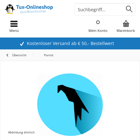
Menü
Mein Konto
Warenkorb
Kostenloser Versand ab € 50,- Bestellwert
Übersicht
Parrot
Abbildung ähnlich