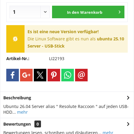
In den
Warenkorb
Es ist eine neue Version verfügbar!
Die Linux Software gibt es nun als
ubuntu 25.10
Server - USB-Stick
Artikel-Nr.:
LI22193
Beschreibung
Ubuntu 26.04 Server alias " Resolute Raccoon " auf jeden USB-
HDD...
mehr
Bewertungen
0
Bewertungen lesen, schreiben und diskutieren...
mehr