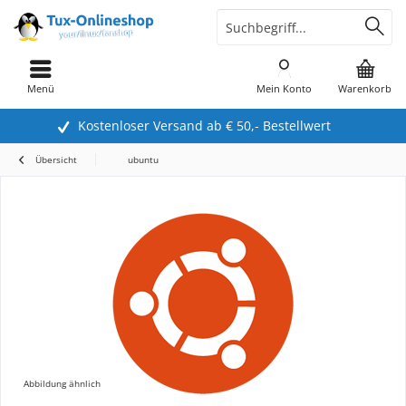
Menü
Mein Konto
Warenkorb
Kostenloser Versand ab € 50,- Bestellwert
Übersicht
ubuntu
Abbildung ähnlich