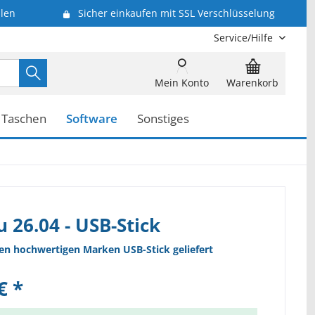
len
Sicher einkaufen mit SSL Verschlüsselung
Service/Hilfe
Mein Konto
Warenkorb
Taschen
Software
Sonstiges
 26.04 - USB-Stick
nen hochwertigen Marken USB-Stick geliefert
€ *