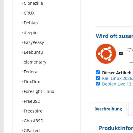
Clonezilla
CRUX
Debian
deepin
Wird oft zus
EasyPeasy
Eeebuntu
elementary
Fedora
Dieser Artikel:
Kali Linux 2026
FluxFlux
Debian Live 13.
Foresight Linux
FreeBSD
Beschreibung
Freespire
GhostBSD
Produktinfor
GParted