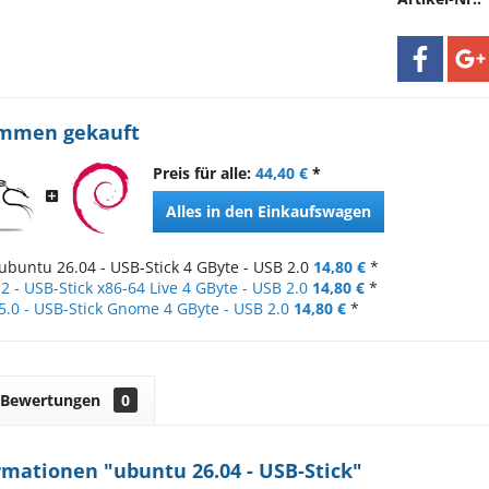
ammen gekauft
Preis für alle:
44,40 €
*
Alles in den Einkaufswagen
ubuntu 26.04 - USB-Stick 4 GByte - USB 2.0
14,80 €
*
.2 - USB-Stick x86-64 Live 4 GByte - USB 2.0
14,80 €
*
5.0 - USB-Stick Gnome 4 GByte - USB 2.0
14,80 €
*
Bewertungen
0
mationen "ubuntu 26.04 - USB-Stick"