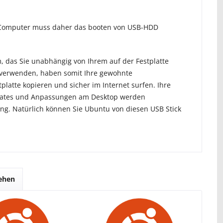
hr Computer muss daher das booten von USB-HDD
m, das Sie unabhängig von Ihrem auf der Festplatte
 verwenden, haben somit Ihre gewohnte
atte kopieren und sicher im Internet surfen. Ihre
pdates und Anpassungen am Desktop werden
ng. Natürlich können Sie Ubuntu von diesen USB Stick
sehen