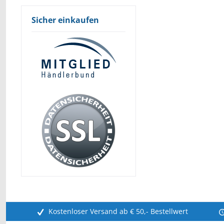
Sicher einkaufen
Kostenloser Versand ab € 50,- Bestellwert