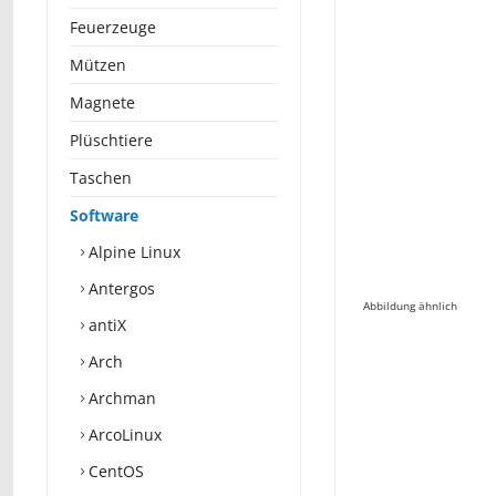
Feuerzeuge
Mützen
Magnete
Plüschtiere
Taschen
Software
Alpine Linux
Antergos
Abbildung ähnlich
antiX
Arch
Archman
ArcoLinux
CentOS