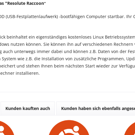
as "
Resolute Raccoon
"
DD (USB-Festplattenlaufwerk) -bootfähigen Computer startbar. I
ick beinhaltet ein eigenständiges kostenloses Linux Betriebssyste
indows nutzen können. Sie können ihn auf verschiedenen Rechnern
auch unterwegs immer dabei und können z.B. Daten von der Festpl
System wie z.B. die Installation von zusätzliche Programmen, U
eichert und stehen Ihnen beim nächsten Start wieder zur Verfügu
echner installieren.
Kunden kauften auch
Kunden haben sich ebenfalls ange