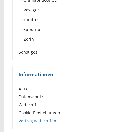
Ultimate Boot CD
Voyager
xandros
xubuntu
Zorin
Sonstiges
Informationen
AGB
Datenschutz
Widerruf
Cookie-Einstellungen
Vertrag widerrufen