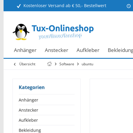
Kostenloser Versand ab € 50,- Bestellwert
Anhänger
Anstecker
Aufkleber
Bekleidun
Übersicht
Software
ubuntu
Kategorien
Anhänger
Anstecker
Aufkleber
Bekleidung