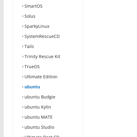
SmartOS
Solus
SparkyLinux
SystemRescueCD
Tails
Trinity Rescue Kit
TrueOS
Ultimate Edition
ubuntu
ubuntu Budgie
ubuntu Kylin
ubuntu MATE
ubuntu Studio