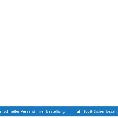
schneller Versand Ihrer Bestellung
100% Sicher bezah