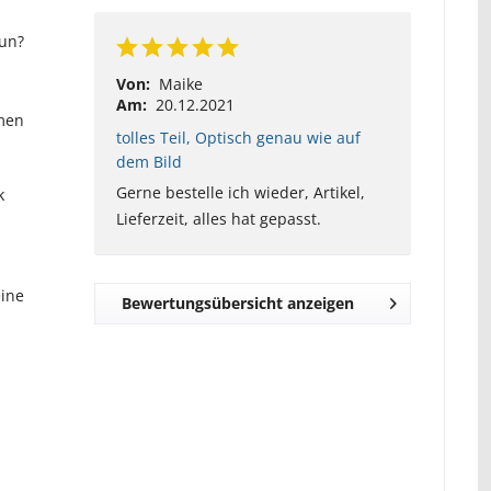
nun?
Von:
Maike
Am:
20.12.2021
umen
tolles Teil, Optisch genau wie auf
dem Bild
Gerne bestelle ich wieder, Artikel,
k
Lieferzeit, alles hat gepasst.
eine
Bewertungsübersicht anzeigen