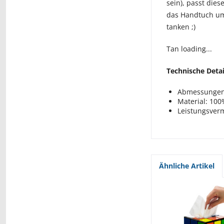
sein), passt die
das Handtuch um
tanken ;)
Tan loading...
Technische Detai
Abmessungen
Material: 10
Leistungsver
Ähnliche Artikel