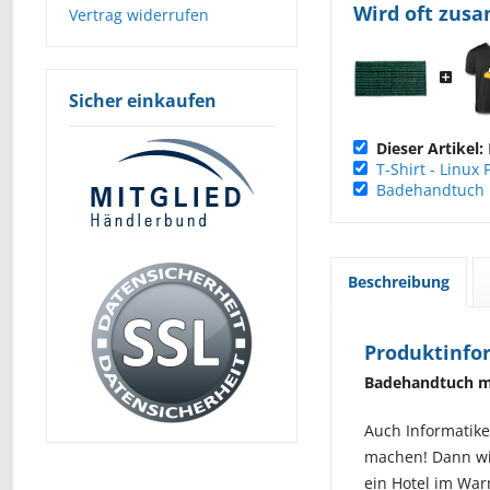
Wird oft zus
Vertrag widerrufen
Sicher einkaufen
Dieser Artikel:
T-Shirt - Linux
Badehandtuch 
Beschreibung
Produktinfo
Badehandtuch mi
Auch Informatike
machen! Dann wir
ein Hotel im War