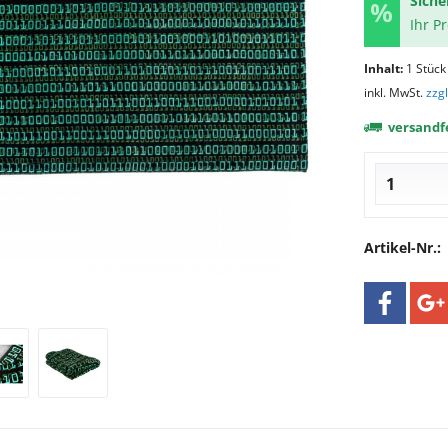
Siche
Ihr P
Inhalt:
1 Stück
inkl. MwSt.
zzg
versandfe
Artikel-Nr.: