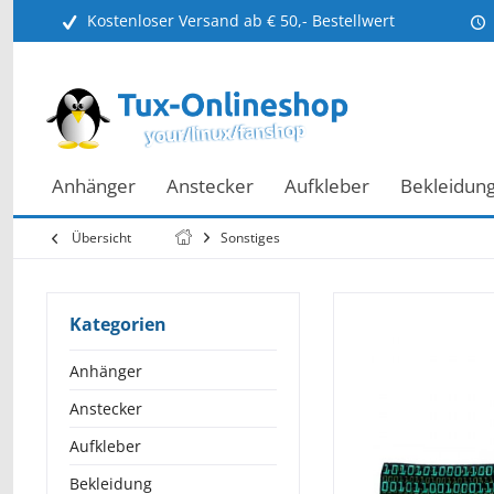
Kostenloser Versand ab € 50,- Bestellwert
Anhänger
Anstecker
Aufkleber
Bekleidun
Übersicht
Sonstiges
Kategorien
Anhänger
Anstecker
Aufkleber
Bekleidung