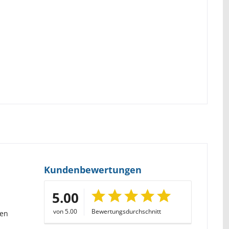
Kundenbewertungen
5.00
von 5.00
Bewertungsdurchschnitt
gen