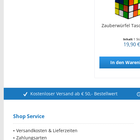
Zauberwürfel Tas
Inhalt
1 St
19,90 €
In den
Waren
Kostenloser Versand ab € 50,- Bestellwert
Shop Service
Versandkosten & Lieferzeiten
Zahlungsarten