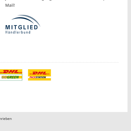
Mail!
hrieben