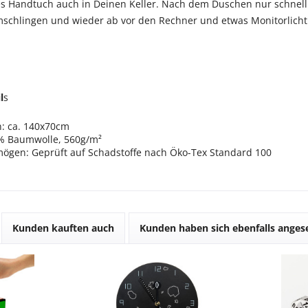
ses Handtuch auch in Deinen Keller. Nach dem Duschen nur schnell
schlingen und wieder ab vor den Rechner und etwas Monitorlicht
l
s
: ca. 140x70cm
0% Baumwolle, 560g/m²
mögen: Geprüft auf Schadstoffe nach Öko-Tex Standard 100
Kunden kauften auch
Kunden haben sich ebenfalls ange