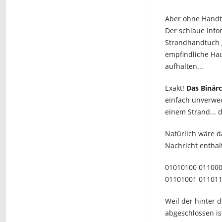
Aber ohne Handt
Der schlaue Info
Strandhandtuch g
empfindliche Hau
aufhalten...
Exakt!
Das Binär
einfach unverwec
einem Strand... 
Natürlich wäre d
Nachricht enthal
01010100 011000
01101001 01101
Weil der hinter 
abgeschlossen is