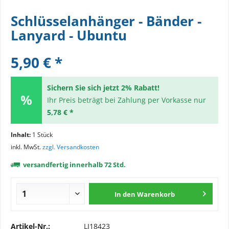
Schlüsselanhänger - Bänder -
Lanyard - Ubuntu
5,90 € *
Sichern Sie sich jetzt 2% Rabatt!
Ihr Preis beträgt bei Zahlung per Vorkasse nur
5,78 € *
Inhalt:
1 Stück
inkl. MwSt.
zzgl. Versandkosten
versandfertig innerhalb 72 Std.
In den
Warenkorb
Artikel-Nr.:
LI18423