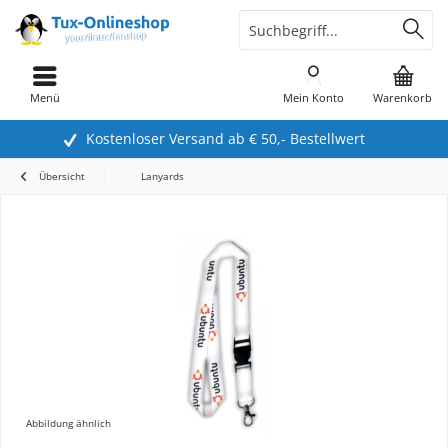
Menü
Mein Konto
Warenkorb
Kostenloser Versand ab € 50,- Bestellwert
Übersicht
Lanyards
Abbildung ähnlich