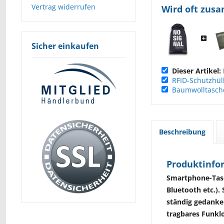
Vertrag widerrufen
Wird oft zus
Sicher einkaufen
Dieser Artikel:
RFID-Schutzhül
Baumwolltasche
Beschreibung
Produktinfor
Smartphone-Tasch
Bluetooth etc.).
ständig gedanken
tragbares Funkl