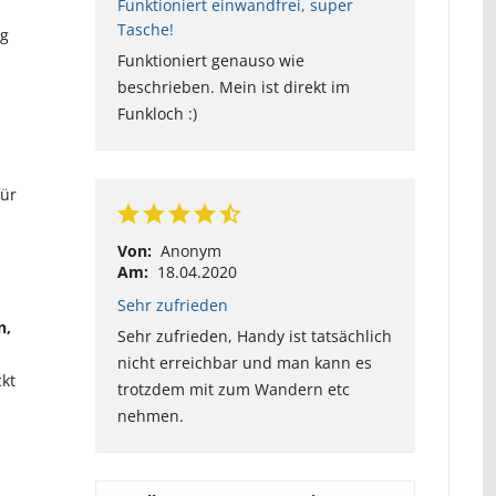
Funktioniert einwandfrei, super
Tasche!
ig
Funktioniert genauso wie
beschrieben. Mein ist direkt im
Funkloch :)
für
Von:
Anonym
Am:
18.04.2020
Sehr zufrieden
n,
Sehr zufrieden, Handy ist tatsächlich
nicht erreichbar und man kann es
kt
trotzdem mit zum Wandern etc
nehmen.