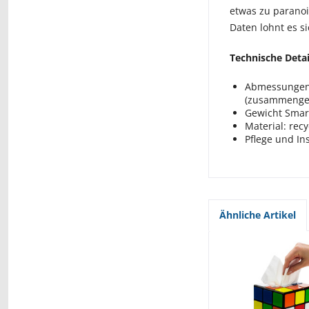
etwas zu parano
Daten lohnt es s
Technische Detai
Abmessungen S
(zusammenger
Gewicht Smart
Material: rec
Pflege und In
Ähnliche Artikel