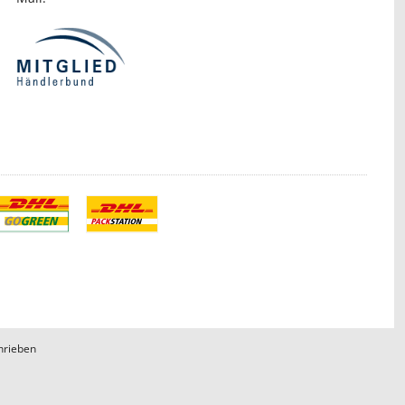
hrieben