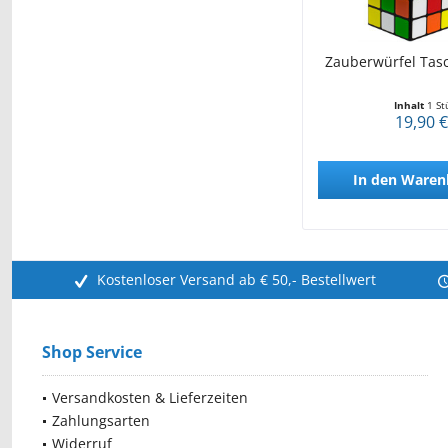
Zauberwürfel Tas
Inhalt
1 St
19,90 €
In den
Waren
Kostenloser Versand ab € 50,- Bestellwert
Shop Service
Versandkosten & Lieferzeiten
Zahlungsarten
Widerruf