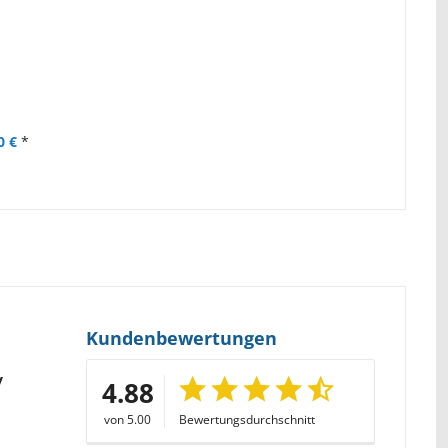
0 €
*
Kundenbewertungen
y
4.88
von 5.00
Bewertungsdurchschnitt