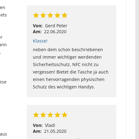
ben
nets
Von:
Gerd Peter
Am:
22.06.2020
er
Klasse!
ann
neben dem schon beschriebenen
,
und immer wichtiger werdenden
Sicherheitsschutz, NFC nicht zu
vergessen! Bietet die Tasche ja auch
einen hervorragenden physischen
ese
Schutz des wichtigen Handys.
Von:
Vladi
Am:
21.05.2020
 aus