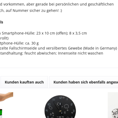
id vorkommen, aber gerade bei persönlichen und geschäftlichen
ich, auf Nummer sicher zu gehen! :)
ls
martphone-Hülle: 23 x 10 cm (offen); 8 x 3,5 cm
ollt)
phone-Hülle: ca. 30 g
ycelte Fallschirmseide und versilbertes Gewebe (Made in Germany)
standhaltung: feucht abwischen; Innenseite nicht waschen
Kunden kauften auch
Kunden haben sich ebenfalls ange