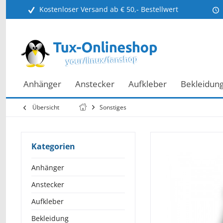
Kostenloser Versand ab € 50,- Bestellwert
Anhänger
Anstecker
Aufkleber
Bekleidun
Übersicht
Sonstiges
Kategorien
Anhänger
Anstecker
Aufkleber
Bekleidung