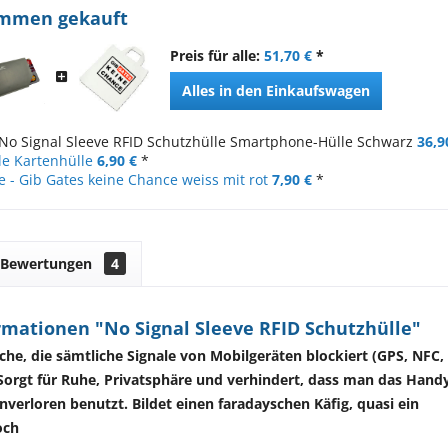
ammen gekauft
Preis für alle:
51,70 €
*
Alles in den Einkaufswagen
No Signal Sleeve RFID Schutzhülle Smartphone-Hülle Schwarz
36,9
le Kartenhülle
6,90 €
*
 - Gib Gates keine Chance weiss mit rot
7,90 €
*
Bewertungen
4
mationen "No Signal Sleeve RFID Schutzhülle"
e, die sämtliche Signale von Mobilgeräten blockiert (GPS, NFC,
 Sorgt für Ruhe, Privatsphäre und verhindert, dass man das Hand
verloren benutzt. Bildet einen faradayschen Käfig, quasi ein
och