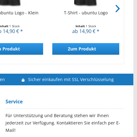
 ubuntu Logo - Klein
T-Shirt - ubuntu Logo
Inhalt
1 Stück
Inhalt
1 Stück
b 14,90 € *
ab 14,90 € *
 Produkt
Zum Produkt
len
Sicher einkaufen mit SSL Verschlüsselung
Service
Für Unterstützung und Beratung stehen wir Ihnen
jederzeit zur Verfügung. Kontaktieren Sie einfach per E-
Mail!