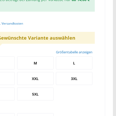
l. Versandkosten
Gewünschte Variante auswählen
Größentabelle anzeigen
M
L
XXL
3XL
5XL