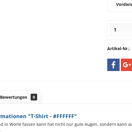
Vorders
Artikel-Nr.:
Bewertungen
0
mationen "T-Shirt - #FFFFFF"
nd in Worte fassen kann hat nicht nur gute Augen, sondern kann
)