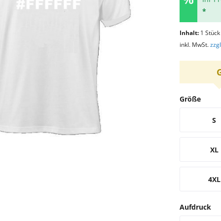
*
Inhalt:
1 Stück
inkl. MwSt.
zzg
Größe
S
XL
4XL
Aufdruck