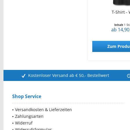
T-Shirt -
Inhalt
1 St
ab 14,90
Zum Produ
Kostenloser Versand ab € 50,- Bestellwert
Shop Service
Versandkosten & Lieferzeiten
Zahlungsarten
Widerruf
Widerrufsformular