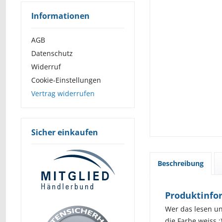
Informationen
AGB
Datenschutz
Widerruf
Cookie-Einstellungen
Vertrag widerrufen
Sicher einkaufen
Beschreibung
Produktinfor
Wer das lesen u
die Farbe weiss :