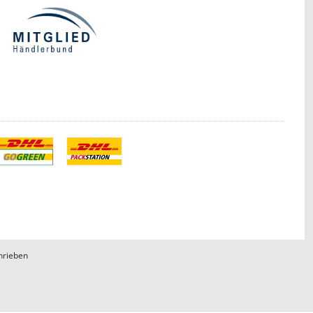
hrieben