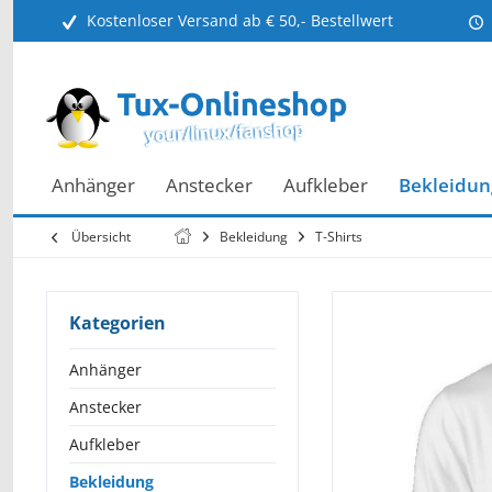
Kostenloser Versand ab € 50,- Bestellwert
Anhänger
Anstecker
Aufkleber
Bekleidun
Übersicht
Bekleidung
T-Shirts
Kategorien
Anhänger
Anstecker
Aufkleber
Bekleidung