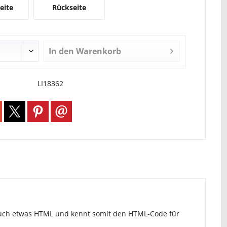
eite
Rückseite
In den
Warenkorb
LI18362
 auch etwas HTML und kennt somit den HTML-Code für