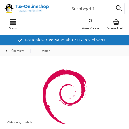
Menü
Mein Konto
Warenkorb
Kostenloser Versand ab € 50,- Bestellwert
Übersicht
Debian
Abbildung ähnlich