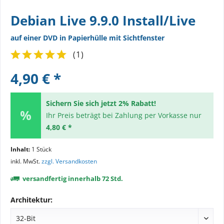
Debian Live 9.9.0 Install/Live
auf einer DVD in Papierhülle mit Sichtfenster
(
1
)
4,90 € *
Sichern Sie sich jetzt 2% Rabatt!
Ihr Preis beträgt bei Zahlung per Vorkasse nur
4,80 € *
Inhalt:
1 Stück
inkl. MwSt.
zzgl. Versandkosten
versandfertig innerhalb 72 Std.
Architektur: