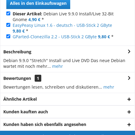
Alles in den Einkaufswagen
Dieser Artikel:
Debian Live 9.9.0 Install/Live 32-Bit
Gnome
4,90 €
*
EasyPeasy Linux 1.6 - deutsch - USB-Stick 2 GByte
9,80 €
*
GParted-Clonezilla 2.2 - USB-Stick 2 GByte
9,80 €
*
Beschreibung
Debian 9.9.0 "Stretch" Install und Live DVD Das neue Debian
wartet mit noch mehr...
mehr
Bewertungen
1
Bewertungen lesen, schreiben und diskutieren...
mehr
Ähnliche Artikel
Kunden kauften auch
Kunden haben sich ebenfalls angesehen