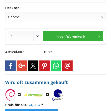
Desktop:
In den
Warenkorb
Artikel-Nr.:
LI19389
Wird oft zusammen gekauft
Preis für alle:
24,50 €
*