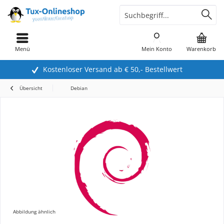
Menü
Mein Konto
Warenkorb
Kostenloser Versand ab € 50,- Bestellwert
Übersicht
Debian
Abbildung ähnlich