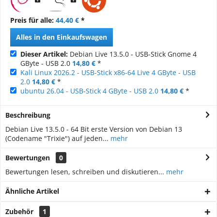
Preis für alle:
44,40 €
*
Alles in den Einkaufswagen
Dieser Artikel:
Debian Live 13.5.0 - USB-Stick Gnome 4
GByte - USB 2.0
14,80 €
*
Kali Linux 2026.2 - USB-Stick x86-64 Live 4 GByte - USB
2.0
14,80 €
*
ubuntu 26.04 - USB-Stick 4 GByte - USB 2.0
14,80 €
*
Beschreibung
Debian Live 13.5.0 - 64 Bit erste Version von Debian 13
(Codename "Trixie") auf jeden...
mehr
Bewertungen
0
Bewertungen lesen, schreiben und diskutieren...
mehr
Ähnliche Artikel
Zubehör
1