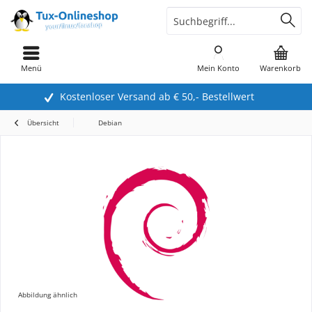
Menü
Mein Konto
Warenkorb
Kostenloser Versand ab € 50,- Bestellwert
Übersicht
Debian
Abbildung ähnlich