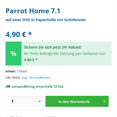
Parrot Home 7.1
auf einer DVD in Papierhülle mit Sichtfenster
4,90 € *
Sichern Sie sich jetzt 2% Rabatt!
Ihr Preis beträgt bei Zahlung per Vorkasse nur
4,80 € *
Inhalt:
1 Stück
inkl. MwSt.
zzgl. Versandkosten
versandfertig innerhalb 72 Std.
In den
Warenkorb