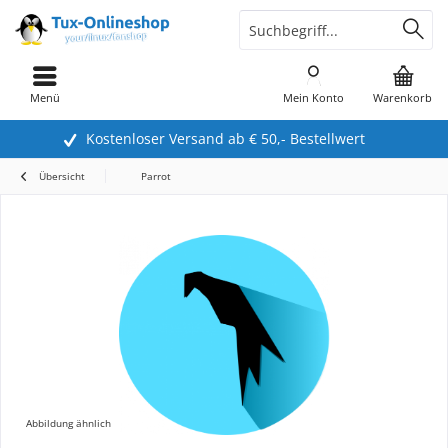
Menü
Mein Konto
Warenkorb
Kostenloser Versand ab € 50,- Bestellwert
Übersicht
Parrot
Abbildung ähnlich