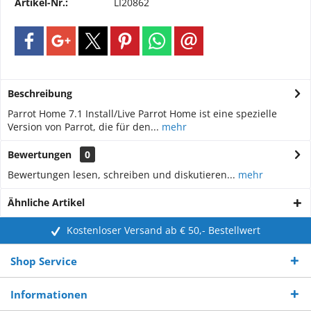
Artikel-Nr.:
LI20862
Beschreibung
Parrot Home 7.1 Install/Live Parrot Home ist eine spezielle
Version von Parrot, die für den...
mehr
Bewertungen
0
Bewertungen lesen, schreiben und diskutieren...
mehr
Ähnliche Artikel
Kostenloser Versand ab € 50,- Bestellwert
Shop Service
Informationen