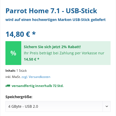
Parrot Home 7.1 - USB-Stick
wird auf einen hochwertigen Marken USB-Stick geliefert
14,80 € *
Sichern Sie sich jetzt 2% Rabatt!
Ihr Preis beträgt bei Zahlung per Vorkasse nur
14,50 € *
Inhalt:
1 Stück
inkl. MwSt.
zzgl. Versandkosten
versandfertig innerhalb 72 Std.
Speichergröße: