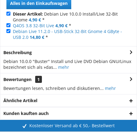
Alles in den Einkaufswagen
Dieser Artikel:
Debian Live 10.0.0 Install/Live 32-Bit
Gnome
4,90 €
*
Q4OS 3.8 32-Bit Live
4,90 €
*
Debian Live 11.2.0 - USB-Stick 32-Bit Gnome 4 GByte -
USB 2.0
14,80 €
*
Beschreibung
Debian 10.0.0 "Buster" Install und Live DVD Debian GNU/Linux
bezeichnet sich als »das...
mehr
Bewertungen
1
Bewertungen lesen, schreiben und diskutieren...
mehr
Ähnliche Artikel
Kunden kauften auch
Kostenloser Versand ab € 50,- Bestellwert