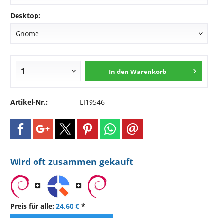
Desktop:
In den
Warenkorb
Artikel-Nr.:
LI19546
Wird oft zusammen gekauft
Preis für alle:
24,60 €
*