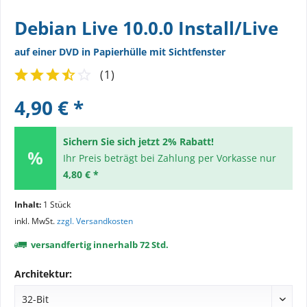
Debian Live 10.0.0 Install/Live
auf einer DVD in Papierhülle mit Sichtfenster
(
1
)
4,90 € *
Sichern Sie sich jetzt 2% Rabatt!
Ihr Preis beträgt bei Zahlung per Vorkasse nur
4,80 € *
Inhalt:
1 Stück
inkl. MwSt.
zzgl. Versandkosten
versandfertig innerhalb 72 Std.
Architektur: