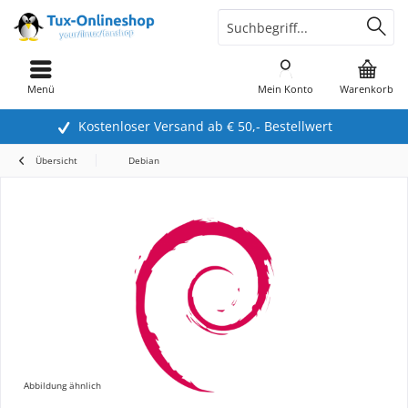
Menü
Mein Konto
Warenkorb
Kostenloser Versand ab € 50,- Bestellwert
Übersicht
Debian
Abbildung ähnlich