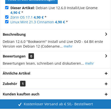
Dieser Artikel:
Debian Live 12.6.0 Install/Live Gnome
4,90 €
*
Zorin OS 17.1
4,90 €
*
Linux Mint 21.3 Cinnamon
4,90 €
*
Beschreibung
Debian 12.6.0 "Bookworm" Install und Live DVD - 64 Bit erste
Version von Debian 12 (Codename...
mehr
Bewertungen
0
Bewertungen lesen, schreiben und diskutieren...
mehr
Ähnliche Artikel
Zubehör
1
Kunden kauften auch
Kostenloser Versand ab € 50,- Bestellwert