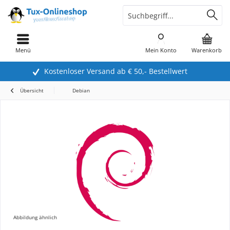
Menü
Mein Konto
Warenkorb
Kostenloser Versand ab € 50,- Bestellwert
Übersicht
Debian
Abbildung ähnlich