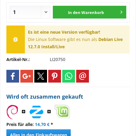
In den
Warenkorb
Es ist eine neue Version verfügbar!
Die Linux Software gibt es nun als
Debian Live
12.7.0 Install/Live
Artikel-Nr.:
LI20750
Wird oft zusammen gekauft
Preis für alle:
14,70 €
*
Alles in den Einkaufswagen